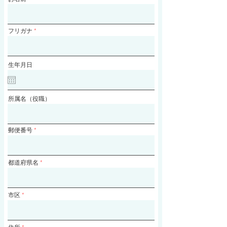
フリガナ
生年月日
所属名（役職）
郵便番号
都道府県名
市区