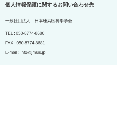
個人情報保護に関するお問い合わせ先
​一般社団法人 日本珪素医科学学会
TEL : 050-8774-8680
FAX : 050-8774-8681
E-mail : info@jmsis.jp
素医科学学会
橋​１−５−１２–
4F
50-3774-8681