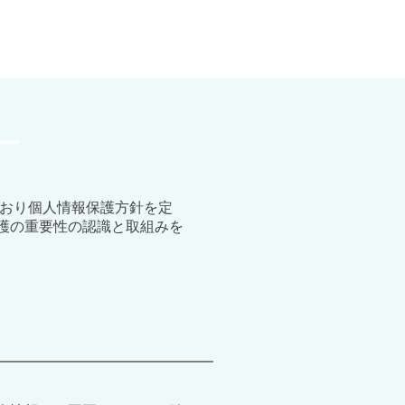
ー
とおり個人情報保護方針を定
護の重要性の認識と取組みを