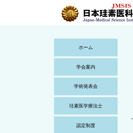
ホーム
学会案内
学術発表会
珪素医学療法士
認定制度