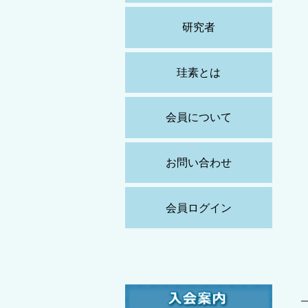
研究者
珪素とは
会員について
お問い合わせ
会員ログイン