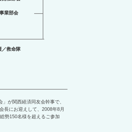
事業部会
援／救命隊
会」が関西経済同友会幹事で、
長にお迎えして、2008年8月
総勢150名様を超えるご参加