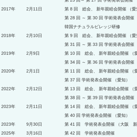
第 25 回～ 第 27 回 学術発表会開催
2017年
2月11日
第 8 回 総会、 新年親睦会開催 
第 28 回 ～ 第 30 回 学術発表会開催
韓国ナチュラルビレッジ研修
2018年
2月10日
第 9 回 総会、 新年親睦会開催 
第 31 回 ～ 第 33 回 学術発表会開催
2019年
2月9日
第 10 回 総会、 新年親睦会開催
第 34 回 ～ 第 36 回 学術発表会開催
2020年
2月1日
第 11 回 総会、 新年親睦会開催 
第 37 回 学術発表会開催 （愛知）
2022年
2月12日
第 13 回 総会、 新年親睦会開催 
第 38 回 ～ 第 39 回 学術発表会開催
2023年
2月11日
第 14 回 総会、 新年親睦会開催
第 40 回 学術発表会開催 （愛知）
2023年
9月30日
第 41 回 学術発表会開催 （大阪
2025年
3月16日
第 42 回 学術発表会開催