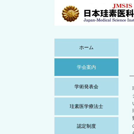
ホーム
学会案内
学術発表会
珪素医学療法士
認定制度