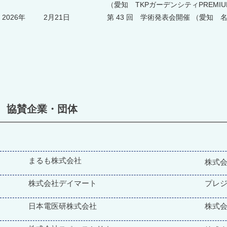
（愛知 TKPガーデンシティPREM
2026年
2月21日
第 43 回 学術発表会開催
（愛知 
協賛企業・団体
まるも株式会社
株式会
株式会社デイマート
プレ
日本電医研株式会社
株式