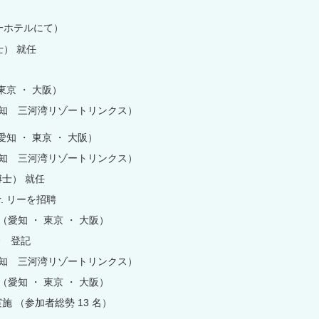
一ホテルにて）
） 就任
東京 ・ 大阪）
（愛知 三河湾リゾートリンクス）
愛知 ・ 東京 ・ 大阪）
（愛知 三河湾リゾートリンクス）
博士） 就任
. リーを招聘
 （愛知 ・ 東京 ・ 大阪）
会 登記
（愛知 三河湾リゾートリンクス）
 （愛知 ・ 東京 ・ 大阪）
施 （参加者総勢 13 名）