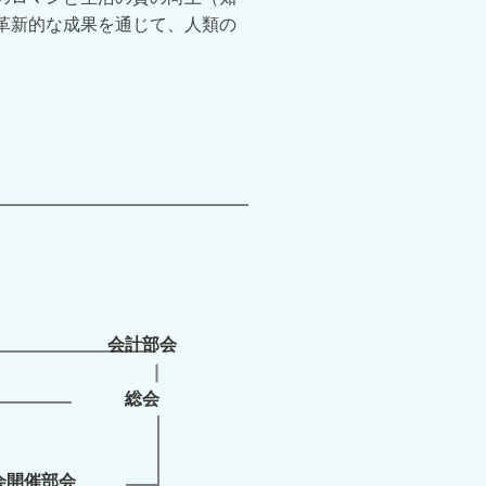
革新的な成果を通じて、人類の
会計部会
総会
会開催部会