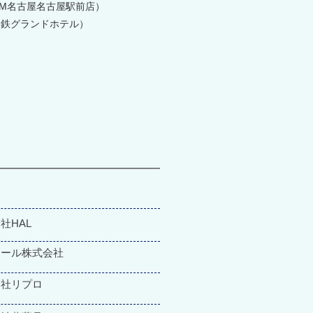
IUM名古屋名古屋駅前店）
名鉄グランドホテル）
社HAL
ジール株式会社
会社リプロ