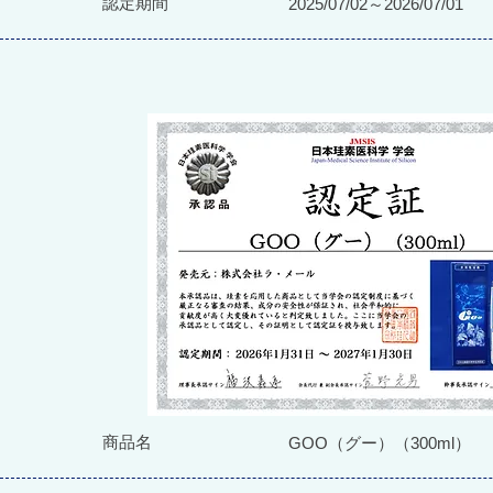
認定期間
2025/07/02～2026/07/01
商品名
GOO（グー）（300ml）