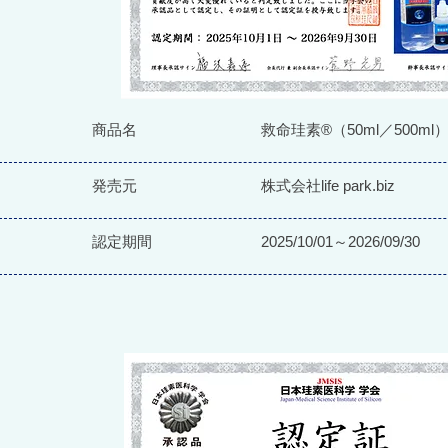
商品名
救命珪素®（50ml／500ml
発売元
株式会社life park.biz
認定期間
2025/10/01～2026/09/30