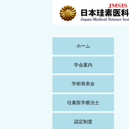
ホーム
学会案内
学術発表会
珪素医学療法士
認定制度