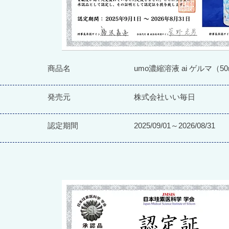
商品名
umo濃縮溶液 ai ゲルマ（50m
発売元
株式会社いい毎日
認定期間
2025/09/01～2026/08/31