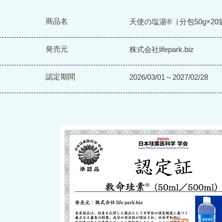
商品名
天使の塩湯®︎（分包50g×2
発売元
株式会社lifepark.biz
認定期間
2026/03/01～2027/02/28