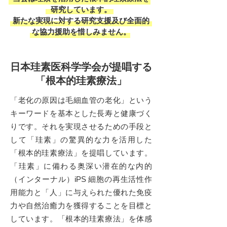
研究しています。
新たな実現に対する研究支援及び全面的
な協力援助を惜しみません。
日本珪素医科学学会が提唱する
「根本的珪素療法」
「老化の原因は毛細血管の老化」という
キーワードを基本とした長寿と健康づく
りです。それを実現させるための手段と
して「珪素」の驚異的な力を活用した
「根本的珪素療法」を提唱しています。
「珪素」に備わる奥深い潜在的な内的
（インターナル）iPS 細胞の再生活性作
用能力と
「人」に与えられた優れた免疫
力や自然治癒力を獲得することを目標と
しています。「根本的珪素療法」を体感