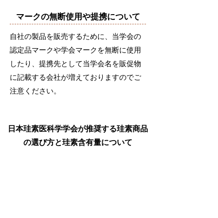
マークの無断使用や提携について
自社の製品を販売するために、当学会の
認定品マークや学会マークを無断に使用
したり、提携先として当学会名を販促物
に記載する会社が増えておりますのでご
注意ください。
日本珪素医科学学会が推奨する珪素商品
の選び方と珪素含有量について
注意事項
当学会は、当学会の会員（理事会である研究