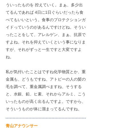
ういったものを 控えていく。まぁ、多少出
てるんであれば 4日に1日ぐらいだったら食
べてもいいという。食事のプロテクションガ
イドっていうのがあるんですけどね。そうい
ったことをして、アレルゲン、まぁ、抗原で
すよね。それを抑えていくという事になりま
すが、それがずっと一生ですと大変ですよ
ね。
私が気付いたことはですね化学物質とか、重
金属も、どうもですね、アトピーの人の髪の
毛を調べて、重金属調べますね、そうする
と、水銀、鉛、ヒ素、それからアルミ、こう
いったものが高く出るんですよ。ですから、
そういうものが体に溜まってるんですね。
​青山アナウンサー