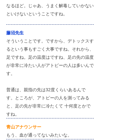
なるほど。じゃあ、うまく解毒していかない
といけないということですね。
藤沼先生
そういうことです。ですから、デトックスす
るという事もすごく大事ですね。それから、
足ですね。足の温度はですね、足の先の温度
が非常に冷たい人がアトピーの人は多いんで
す。
普通は、親指の先は32度くらいあるんで
す。ところが、アトピーの人を測ってみる
と、足の先が非常に冷たくて 十何度とかで
すね。
​青山アナウンサー
もう、血が通ってないみたいな。