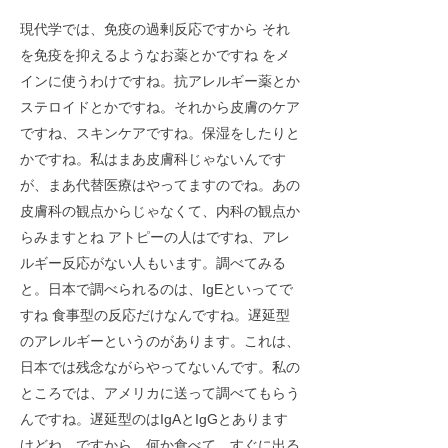
現代学では、免疫の過剰反応ですから それ
を免疫を抑えるようなお薬とかですね をメ
インに使うわけですね。抗アレルギー薬とか
ステロイドとかですね。それから皮膚のケア
ですね、スキンケアですね。保湿をしたりと
かですね。私はまあ皮膚科じゃないんです
が、まあ代替医療はやってますのでね。あの
皮膚科の観点からじゃなくて、内科の観点か
らみますとね アトピーの人はですね、アレ
ルギー反応がない人もいます。調べてみる
と。日本で調べられるのは、IgEといってで
すね 食事型の反応だけなんですね。遅延型
のアレルギーというのがあります。これは、
日本では残念ながらやってないんです。私の
ところでは、アメリカに送って調べてもらう
んですね。遅延型のはIgAとIgGとあります
けどね。ですから、何か食べて、すぐに出る