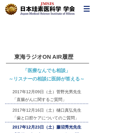
会員様専用ページ
東海ラジオON AIR履歴
「医療なんでも相談」
～リスナーの相談に医師が答える～
2017年12月09日（土）菅野光男先生
「直腸がんに関するご質問」
2017年12月16日（土）樋口真弘先生
「歯と口腔ケアについてのご質問」
2017年12月23日（土）藤沼秀光先生