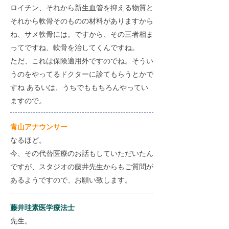
ロイチン、それから新生血管を抑える物質と
それから軟骨そのものの材料がありますから
ね、サメ軟骨には。ですから、その三者相ま
ってですね、軟骨を治してくんですね。
ただ、これは保険適用外ですのでね。そうい
うのをやってるドクターに診てもらうとかで
すね あるいは、うちでももちろんやってい
ますので。
​青山アナウンサー
なるほど。
今、その代替医療のお話もしていただいたん
ですが、スタジオの藤井先生からもご質問が
あるようですので、お願い致します。
藤井珪素医学療法士
先生。