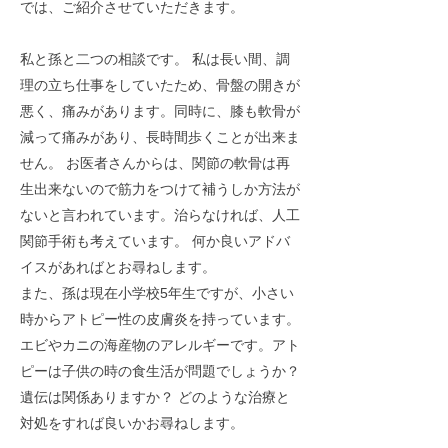
では、ご紹介させていただきます。
私と孫と二つの相談です。 私は長い間、調
理の立ち仕事をしていたため、骨盤の開きが
悪く、痛みがあります。同時に、膝も軟骨が
減って痛みがあり、長時間歩くことが出来ま
せん。 お医者さんからは、関節の軟骨は再
生出来ないので筋力をつけて補うしか方法が
ないと言われています。治らなければ、人工
関節手術も考えています。 何か良いアドバ
イスがあればとお尋ねします。
また、孫は現在小学校5年生ですが、小さい
時からアトピー性の皮膚炎を持っています。
エビやカニの海産物のアレルギーです。アト
ピーは子供の時の食生活が問題でしょうか？
遺伝は関係ありますか？ どのような治療と
対処をすれば良いかお尋ねします。