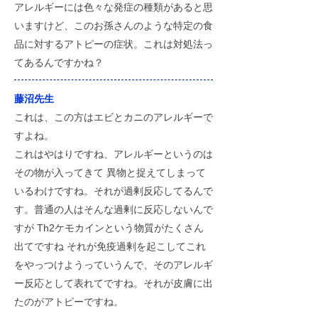
アレルギーには色々な発症の種類があると思
いますけど、このお孫さんのような特定の食
品に対するアトピーの症状。これは対処法っ
てあるんですかね？
藤沼先生
これは、この方はエビとカニのアレルギーで
すよね。
これはやはりですね、アレルギーというのは
その物が入ってきて 異物と捉えてしまって
いるわけですね。それが過剰反応してるんで
す。普通の人はそんな過剰に反応しないんで
すが Th2ケモカインという物質がたくさん
出てですね それが免疫過剰を起こしてこれ
をやっつけようっていうんで、そのアレルギ
ー反応として表れてですね。それが皮膚に出
たのがアトピーですね。