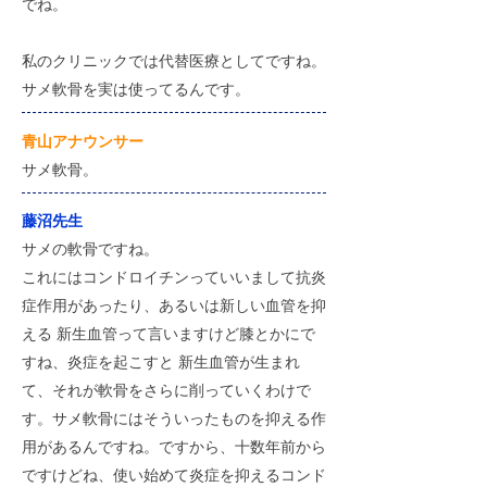
でね。
私のクリニックでは代替医療としてですね。
サメ軟骨を実は使ってるんです。
​青山アナウンサー
サメ軟骨。
藤沼先生
サメの軟骨ですね。
これにはコンドロイチンっていいまして抗炎
症作用があったり、あるいは新しい血管を抑
える 新生血管って言いますけど膝とかにで
すね、炎症を起こすと 新生血管が生まれ
て、それが軟骨をさらに削っていくわけで
す。サメ軟骨にはそういったものを抑える作
用があるんですね。ですから、十数年前から
ですけどね、使い始めて炎症を抑えるコンド