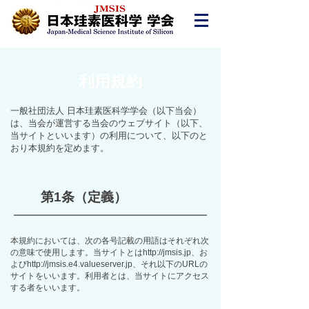
利用規約
一般社団法人 日本珪素医科学学会（以下当会）
は、当会が運営する当会のウェブサイト（以下、
当サイトといいます）の利用について、以下のと
おり本規約を定めます。
第1条（定義）
本規約においては、次の各号記載の用語はそれぞれ次
の意味で使用します。当サイトとは
http://jmsis.jp
、お
よび
http://jmsis.e4.valueserver.jp
、それ以下のURLの
サイトをいいます。利用者とは、当サイトにアクセス
する者をいいます。