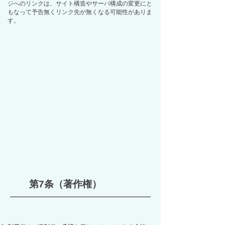
ジへのリンクは、サイト構造やサーバ構成の変更にと
もなって予告無くリンク先が無くなる可能性がありま
す。
第7条（著作権）