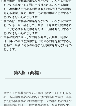
利用者は、権利者の承諾を得ないで、いかなる方法に
おいても当サイトを通じて提供されるいかなる情報
も、著作権法で定める利用者個人の私的使用の範囲を
超える複製、販売、出版、その他の用途に使用するこ
とはできないものとします。
利用者は、権利者の承諾を得ないで、いかなる方法に
おいても、第三者をして、当サイトを通じて提供され
るいかなる情報も使用させたり、公開させたりするこ
とはできないものとします。
本条の規約に違反して問題が発生した場合、利用者
は、自己の責任と費用において係る問題を解決すると
ともに、当会に何らの迷惑または損害を与えないもの
とします。
第8条（商標）
当サイトに掲載されている商標（®マーク）のあるも
の、当会開発商品の名称ならびに商品ロゴ等は、当会
または関連会社の登録商標です。その他の商品および
会社等の名称は、一般に各社の商号、登録商標です。