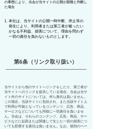
の事態により、当会が当サイトの公開が困難と判断し
た場合
本社は、当サイトの公開一時中断、停止等の
発生により、利用者または第三者が被ったい
かなる不利益、損害について、理由を問わず
一切の責任を負わないものとします。
第6条（リンク取り扱い）
当サイトから他のサイトへリンクをしたり、第三者が
当サイトへのリンクを提供している場合、当会は当サ
イト外のサイトについては、何ら責任は負いません。
この場合、当該サイトに包括され、また当該サイト上
で利用が可能となっているコンテンツ、広告、商品、
サービスなどについても同様に一切責任を負いませ
ん。当会は、それらのコンテンツ、広告、商品、サー
ビスなどに起因または関連して生じた一切の損害につ
いても賠償する責任は負いません。なお、個別のペー